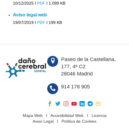
10/12/2025 I
PDF
I
1.099 KB
Aviso legal web
19/07/2019 I
PDF
I
199 KB
Paseo de la Castellana,
177, 4ª C2
28046 Madrid
914 178 905
Mapa Web
I
Accesibilidad Web
I
Licencia
Aviso Legal
I
Política de Cookies