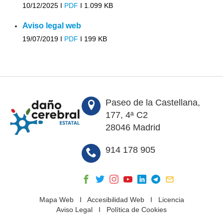
10/12/2025 I
PDF
I
1.099 KB
Aviso legal web
19/07/2019 I
PDF
I
199 KB
Paseo de la Castellana,
177, 4ª C2
28046 Madrid
914 178 905
Mapa Web
I
Accesibilidad Web
I
Licencia
Aviso Legal
I
Política de Cookies