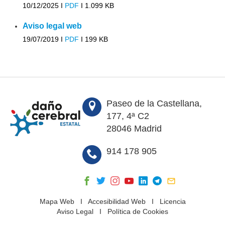
10/12/2025 I
PDF
I
1.099 KB
Aviso legal web
19/07/2019 I
PDF
I
199 KB
Paseo de la Castellana,
177, 4ª C2
28046 Madrid
914 178 905
Mapa Web
I
Accesibilidad Web
I
Licencia
Aviso Legal
I
Política de Cookies