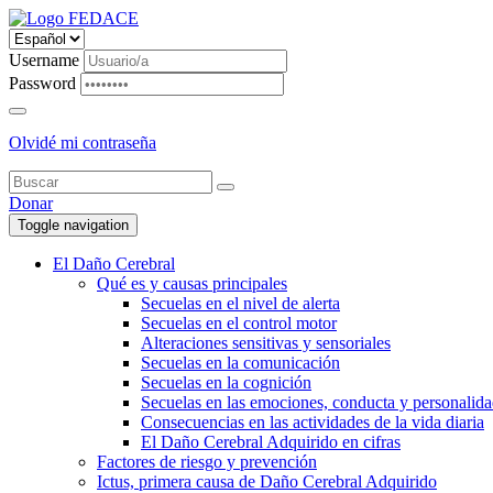
Username
Password
Olvidé mi contraseña
Donar
Toggle navigation
El Daño Cerebral
Qué es y causas principales
Secuelas en el nivel de alerta
Secuelas en el control motor
Alteraciones sensitivas y sensoriales
Secuelas en la comunicación
Secuelas en la cognición
Secuelas en las emociones, conducta y personalid
Consecuencias en las actividades de la vida diaria
El Daño Cerebral Adquirido en cifras
Factores de riesgo y prevención
Ictus, primera causa de Daño Cerebral Adquirido