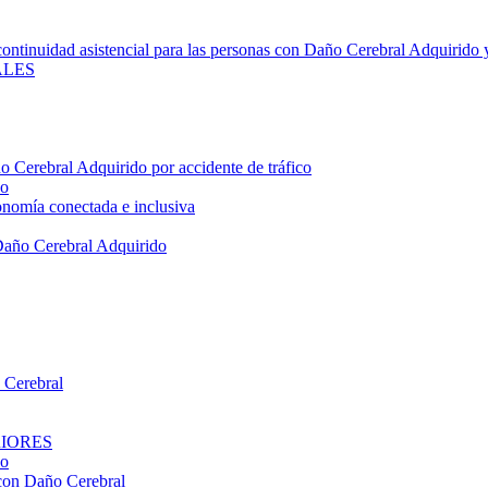
ontinuidad asistencial para las personas con Daño Cerebral Adquirido y
ALES
 Cerebral Adquirido por accidente de tráfico
do
omía conectada e inclusiva
Daño Cerebral Adquirido
o Cerebral
RIORES
do
 con Daño Cerebral