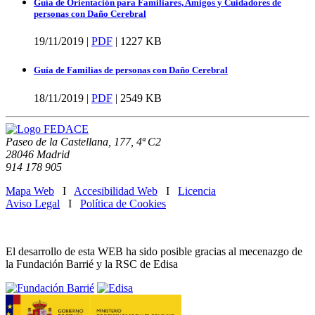
Guía de Orientación para Familiares, Amigos y Cuidadores de
personas con Daño Cerebral
19/11/2019 |
PDF
|
1227 KB
Guía de Familias de personas con Daño Cerebral
18/11/2019 |
PDF
|
2549 KB
Paseo de la Castellana, 177, 4ª C2
28046 Madrid
914 178 905
Mapa Web
I
Accesibilidad Web
I
Licencia
Aviso Legal
I
Política de Cookies
El desarrollo de esta WEB ha sido posible gracias al mecenazgo de
la Fundación Barrié y la RSC de Edisa