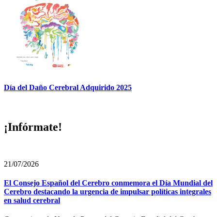
Día del Daño Cerebral Adquirido 2025
¡Infórmate!
21/07/2026
El Consejo Español del Cerebro conmemora el Día Mundial del
Cerebro destacando la urgencia de impulsar políticas integrales
en salud cerebral