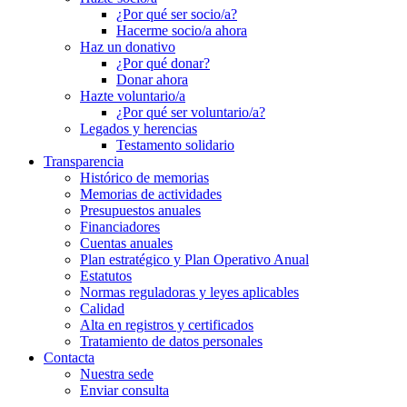
¿Por qué ser socio/a?
Hacerme socio/a ahora
Haz un donativo
¿Por qué donar?
Donar ahora
Hazte voluntario/a
¿Por qué ser voluntario/a?
Legados y herencias
Testamento solidario
Transparencia
Histórico de memorias
Memorias de actividades
Presupuestos anuales
Financiadores
Cuentas anuales
Plan estratégico y Plan Operativo Anual
Estatutos
Normas reguladoras y leyes aplicables
Calidad
Alta en registros y certificados
Tratamiento de datos personales
Contacta
Nuestra sede
Enviar consulta