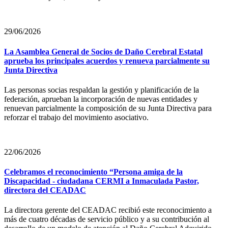
29/06/2026
La Asamblea General de Socios de Daño Cerebral Estatal
aprueba los principales acuerdos y renueva parcialmente su
Junta Directiva
Las personas socias respaldan la gestión y planificación de la
federación, aprueban la incorporación de nuevas entidades y
renuevan parcialmente la composición de su Junta Directiva para
reforzar el trabajo del movimiento asociativo.
22/06/2026
Celebramos el reconocimiento “Persona amiga de la
Discapacidad - ciudadana CERMI a Inmaculada Pastor,
directora del CEADAC
La directora gerente del CEADAC recibió este reconocimiento a
más de cuatro décadas de servicio público y a su contribución al