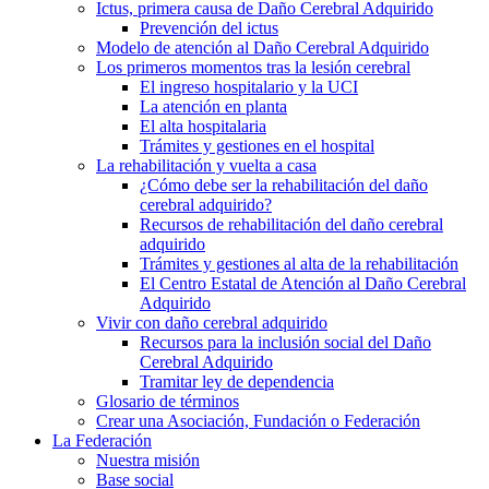
Ictus, primera causa de Daño Cerebral Adquirido
Prevención del ictus
Modelo de atención al Daño Cerebral Adquirido
Los primeros momentos tras la lesión cerebral
El ingreso hospitalario y la UCI
La atención en planta
El alta hospitalaria
Trámites y gestiones en el hospital
La rehabilitación y vuelta a casa
¿Cómo debe ser la rehabilitación del daño
cerebral adquirido?
Recursos de rehabilitación del daño cerebral
adquirido
Trámites y gestiones al alta de la rehabilitación
El Centro Estatal de Atención al Daño Cerebral
Adquirido
Vivir con daño cerebral adquirido
Recursos para la inclusión social del Daño
Cerebral Adquirido
Tramitar ley de dependencia
Glosario de términos
Crear una Asociación, Fundación o Federación
La Federación
Nuestra misión
Base social