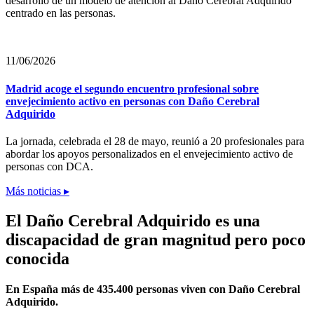
desarrollo de un modelo de atención al Daño Cerebral Adquirido
centrado en las personas.
11/06/2026
Madrid acoge el segundo encuentro profesional sobre
envejecimiento activo en personas con Daño Cerebral
Adquirido
La jornada, celebrada el 28 de mayo, reunió a 20 profesionales para
abordar los apoyos personalizados en el envejecimiento activo de
personas con DCA.
Más noticias ▸
El Daño Cerebral Adquirido es una
discapacidad de gran magnitud pero poco
conocida
En España más de 435.400 personas viven con Daño Cerebral
Adquirido.