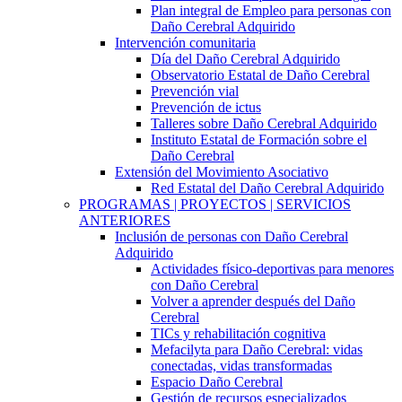
Plan integral de Empleo para personas con
Daño Cerebral Adquirido
Intervención comunitaria
Día del Daño Cerebral Adquirido
Observatorio Estatal de Daño Cerebral
Prevención vial
Prevención de ictus
Talleres sobre Daño Cerebral Adquirido
Instituto Estatal de Formación sobre el
Daño Cerebral
Extensión del Movimiento Asociativo
Red Estatal del Daño Cerebral Adquirido
PROGRAMAS | PROYECTOS | SERVICIOS
ANTERIORES
Inclusión de personas con Daño Cerebral
Adquirido
Actividades físico-deportivas para menores
con Daño Cerebral
Volver a aprender después del Daño
Cerebral
TICs y rehabilitación cognitiva
Mefacilyta para Daño Cerebral: vidas
conectadas, vidas transformadas
Espacio Daño Cerebral
Gestión de recursos especializados