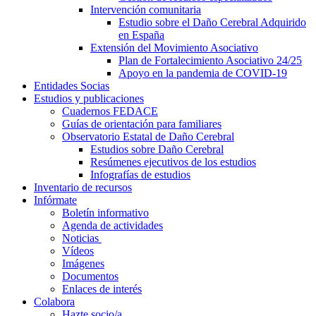
Intervención comunitaria
Estudio sobre el Daño Cerebral Adquirido
en España
Extensión del Movimiento Asociativo
Plan de Fortalecimiento Asociativo 24/25
Apoyo en la pandemia de COVID-19
Entidades Socias
Estudios y publicaciones
Cuadernos FEDACE
Guías de orientación para familiares
Observatorio Estatal de Daño Cerebral
Estudios sobre Daño Cerebral
Resúmenes ejecutivos de los estudios
Infografías de estudios
Inventario de recursos
Infórmate
Boletín informativo
Agenda de actividades
Noticias
Vídeos
Imágenes
Documentos
Enlaces de interés
Colabora
Hazte socio/a